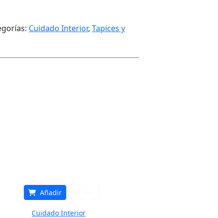
egorías:
Cuidado Interior
,
Tapices y
Añadir
Ver
Cuidado Interior