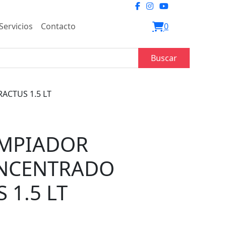
Servicios
Contacto
0
Buscar
ACTUS 1.5 LT
IMPIADOR
ONCENTRADO
 1.5 LT