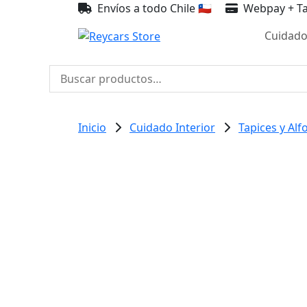
Envíos a todo Chile 🇨🇱
Webpay + Ta
Cuidado
Buscar
por:
Inicio
Cuidado Interior
Tapices y Al