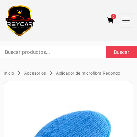
0
Buscar
Buscar
por:
Inicio
Accesorios
Aplicador de microfibra Redondo