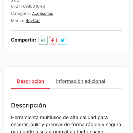
SKU:
Redondo
67277698001043
cantidad
Categoría:
Accesorios
Marca:
ReyCar
Compartir:
Descripción
Información adicional
Descripción
Herramienta multiusos de alta calidad para
encerar, pulir y prensar de forma rápida y segura
para darle a su automóvil un tacto suave.