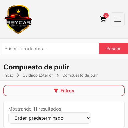
0
Buscar
Buscar
por:
Compuesto de pulir
Inicio
Cuidado Exterior
Compuesto de pulir
Filtros
Mostrando 11 resultados