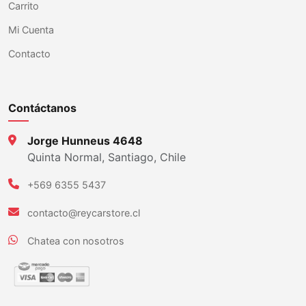
Carrito
Mi Cuenta
Contacto
Contáctanos
Jorge Hunneus 4648
Quinta Normal, Santiago, Chile
+569 6355 5437
contacto@reycarstore.cl
Chatea con nosotros