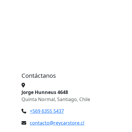
Contáctanos
Jorge Hunneus 4648
Quinta Normal, Santiago, Chile
+569 6355 5437
contacto@reycarstore.cl