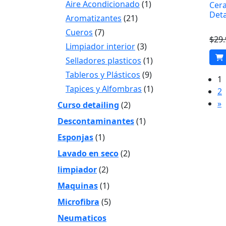
Aire Acondicionado
(1)
Cera
Deta
Aromatizantes
(21)
Cueros
(7)
$
29
Limpiador interior
(3)
Selladores plasticos
(1)
Tableros y Plásticos
(9)
1
Tapices y Alfombras
(1)
2
»
Curso detailing
(2)
Descontaminantes
(1)
Esponjas
(1)
Lavado en seco
(2)
limpiador
(2)
Maquinas
(1)
Microfibra
(5)
Neumaticos