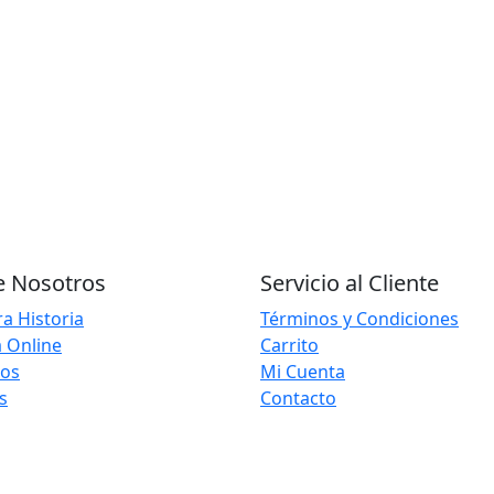
e Nosotros
Servicio al Cliente
a Historia
Términos y Condiciones
 Online
Carrito
ios
Mi Cuenta
s
Contacto