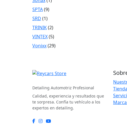
Sonax
(1)
SPTA
(9)
SRD
(1)
TRINIK
(2)
VINTEX
(5)
Vonixx
(29)
Sobr
REYCARS Store
Nuestr
Detailing Automotriz Profesional
Tienda
Servic
Calidad, experiencia y resultados que
te sorpresa. Confía tu vehículo a los
Marca
expertos en detailing.