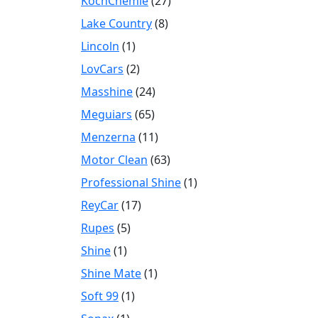
KochChemie
(27)
Lake Country
(8)
Lincoln
(1)
LovCars
(2)
Masshine
(24)
Meguiars
(65)
Menzerna
(11)
Motor Clean
(63)
Professional Shine
(1)
ReyCar
(17)
Rupes
(5)
Shine
(1)
Shine Mate
(1)
Soft 99
(1)