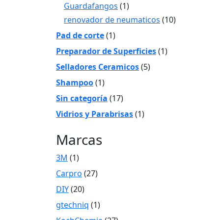
Guardafangos
(1)
renovador de neumaticos
(10)
Pad de corte
(1)
Preparador de Superficies
(1)
Selladores Ceramicos
(5)
Shampoo
(1)
Sin categoría
(17)
Vidrios y Parabrisas
(1)
Marcas
3M
(1)
Carpro
(27)
DIY
(20)
gtechniq
(1)