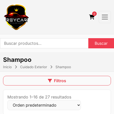
0
Buscar
Buscar
por:
Shampoo
Inicio
Cuidado Exterior
Shampoo
Filtros
Mostrando 1–16 de 27 resultados