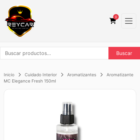
0
Buscar
Buscar
por:
Inicio
Cuidado Interior
Aromatizantes
Aromatizante
MC Elegance Fresh 150ml