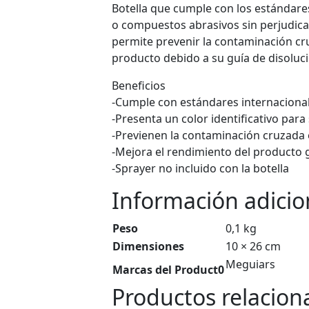
Botella que cumple con los estándares
o compuestos abrasivos sin perjudicar 
permite prevenir la contaminación cru
producto debido a su guía de disoluci
Beneficios
-Cumple con estándares internaciona
-Presenta un color identificativo para
-Previenen la contaminación cruzada en
-Mejora el rendimiento del producto g
-Sprayer no incluido con la botella
Información adicio
Peso
0,1 kg
Dimensiones
10 × 26 cm
Meguiars
Marcas del Product0
Productos relacion