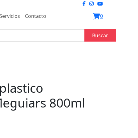
Servicios
Contacto
0
Buscar
plastico
Meguiars 800ml