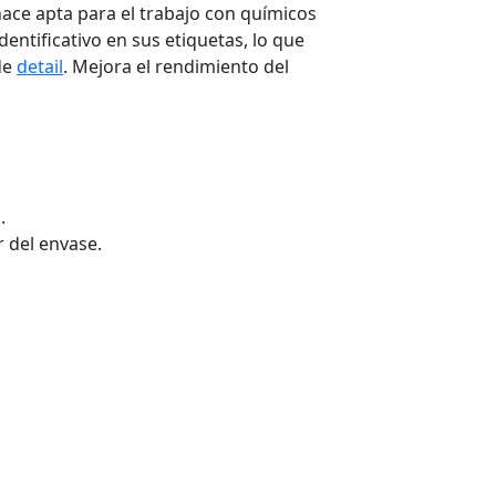
hace apta para el trabajo con químicos
entificativo en sus etiquetas, lo que
de
detail
. Mejora el rendimiento del
.
r del envase.