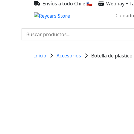
Envíos a todo Chile 🇨🇱
Webpay + Ta
Cuidado
Buscar
por:
Inicio
Accesorios
Botella de plastic