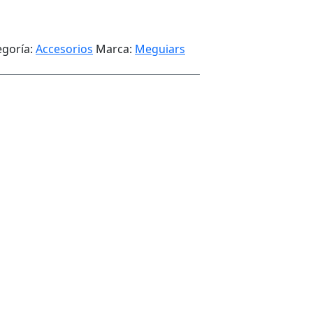
egoría:
Accesorios
Marca:
Meguiars