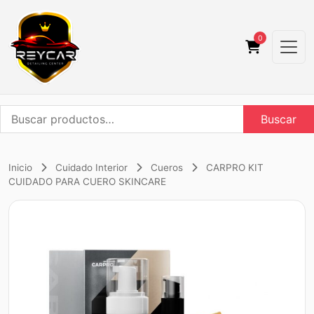
0
Buscar
Buscar
por:
Inicio
Cuidado Interior
Cueros
CARPRO KIT
CUIDADO PARA CUERO SKINCARE