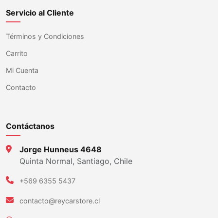
Servicio al Cliente
Términos y Condiciones
Carrito
Mi Cuenta
Contacto
Contáctanos
Jorge Hunneus 4648
Quinta Normal, Santiago, Chile
+569 6355 5437
contacto@reycarstore.cl