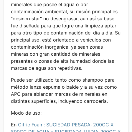
minerales que posee el agua o por
contaminación ambiental, su misión principal es
“desincrustar” no desengrasar, aun así su base
fue diseñada para que logre una limpieza aptar
para otro tipo de contaminación del día a día. Su
principal uso, está orientado a vehículos con
contaminación inorgánica, ya sean zonas
mineras con gran cantidad de minerales
presentes o zonas de alta humedad donde las
marcas de agua son repetitivas.
Puede ser utilizado tanto como shampoo para
método lanza espuma o balde y a su vez como
APC para ablandar marcas de minerales en
distintas superficies, incluyendo carrocería.
Modo de uso:
En
Citric Foam: SUCIEDAD PESADA: 200CC X
800CC DE AGUA – SUCIEDADA MEDIA: 100CC X