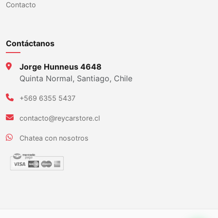
Contacto
Contáctanos
Jorge Hunneus 4648
Quinta Normal, Santiago, Chile
+569 6355 5437
contacto@reycarstore.cl
Chatea con nosotros