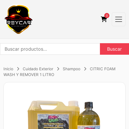
0
Buscar
Buscar
por:
Inicio
Cuidado Exterior
Shampoo
CITRIC FOAM
WASH Y REMOVER 1 LITRO