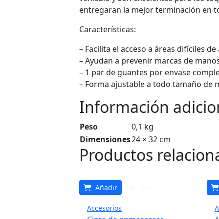
entregaran la mejor terminación en to
Características:
– Facilita el acceso a áreas difíciles de
– Ayudan a prevenir marcas de manos 
– 1 par de guantes por envase complet
– Forma ajustable a todo tamaño de 
Información adicio
Peso
0,1 kg
Dimensiones
24 × 32 cm
Productos relacion
Añadir
Ver
Accesorios
A