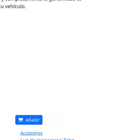
u vehículo.
Añadir
Ver
Accesorios