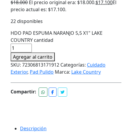
$
18.000
El precio original era: $18.000.
$
17.100
El
precio actual es: $17.100.
22 disponibles
HDO PAD ESPUMA NARANJO 5,5 X1" LAKE
COUNTRY cantidad
Agregar al carrito
SKU:
72306813171912
Categorías:
Cuidado
Exterior
,
Pad Pulido
Marca:
Lake Country
Compartir:
Descripción