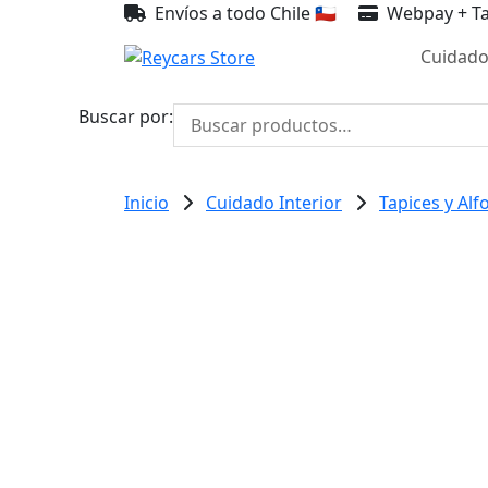
Envíos a todo Chile 🇨🇱
Webpay + Ta
Cuidado
Buscar por:
Inicio
Cuidado Interior
Tapices y Al