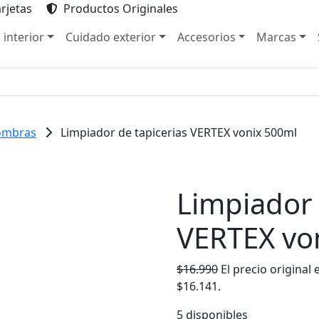
rjetas
Productos Originales
 interior
Cuidado exterior
Accesorios
Marcas
fombras
Limpiador de tapicerias VERTEX vonix 500ml
Limpiador 
VERTEX vo
$
16.990
El precio original 
$16.141.
5 disponibles