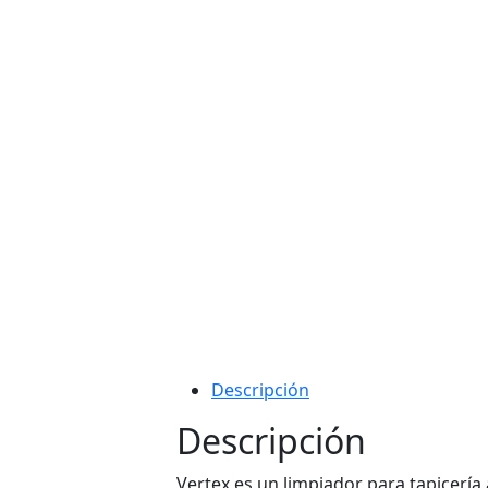
Descripción
Descripción
Vertex es un limpiador para tapicería