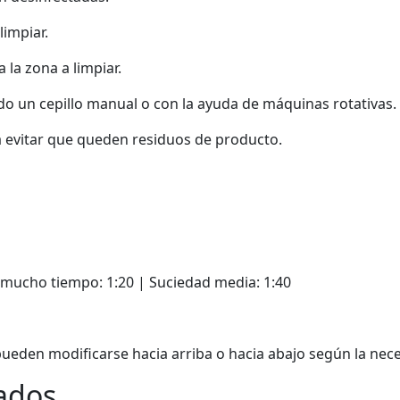
limpiar.
 la zona a limpiar.
ndo un cepillo manual o con la ayuda de máquinas rotativas.
a evitar que queden residuos de producto.
mucho tiempo: 1:20 | Suciedad media: 1:40
pueden modificarse hacia arriba o hacia abajo según la nec
ados