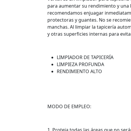
para aumentar su rendimiento y una l
recomendamos enjuagar inmediatament
protectoras y guantes. No se recomien
manchas. Al limpiar la tapicería autom
y otras superficies internas para evi
LIMPIADOR DE TAPICERÍA
LIMPIEZA PROFUNDA
RENDIMIENTO ALTO
MODO DE EMPLEO:
1. Proteja todas las áreas que no ser