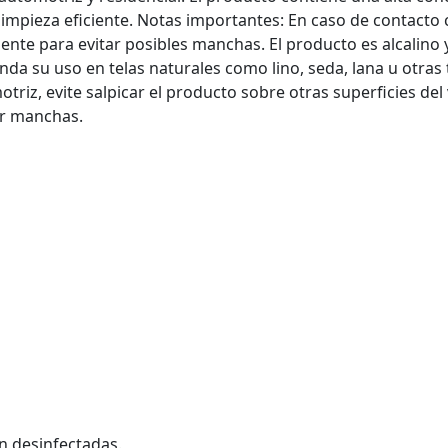
impieza eficiente. Notas importantes: En caso de contacto 
e para evitar posibles manchas. El producto es alcalino
da su uso en telas naturales como lino, seda, lana u otras 
otriz, evite salpicar el producto sobre otras superficies del
tar manchas.
án desinfectadas.