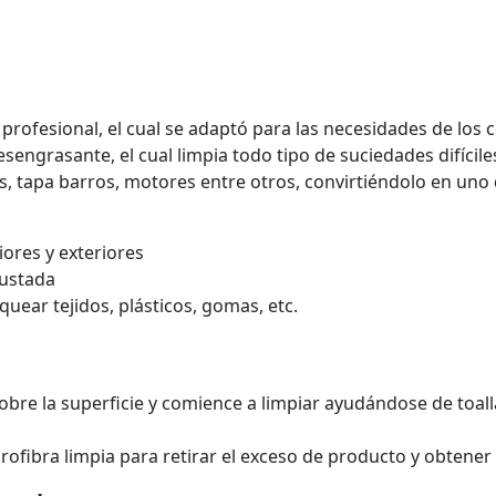
rofesional, el cual se adaptó para las necesidades de los 
engrasante, el cual limpia todo tipo de suciedades difícile
as, tapa barros, motores entre otros, convirtiéndolo en uno
iores y exteriores
rustada
uear tejidos, plásticos, gomas, etc.
obre la superficie y comience a limpiar ayudándose de toalla
ofibra limpia para retirar el exceso de producto y obtener