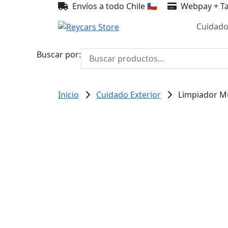
Envíos a todo Chile 🇨🇱
Webpay + Ta
Cuidado
Buscar por:
Inicio
Cuidado Exterior
Limpiador Mu