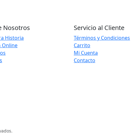
e Nosotros
Servicio al Cliente
a Historia
Términos y Condiciones
 Online
Carrito
ios
Mi Cuenta
s
Contacto
vados.