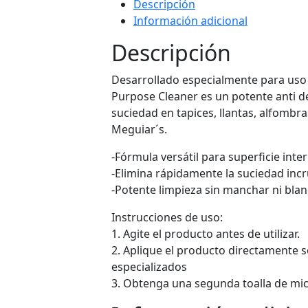
Descripción
Información adicional
Descripción
Desarrollado especialmente para uso p
Purpose Cleaner es un potente anti des
suciedad en tapices, llantas, alfombr
Meguiar´s.
-Fórmula versátil para superficie inter
-Elimina rápidamente la suciedad inc
-Potente limpieza sin manchar ni blanq
Instrucciones de uso:
1. Agite el producto antes de utilizar.
2. Aplique el producto directamente s
especializados
3. Obtenga una segunda toalla de micr