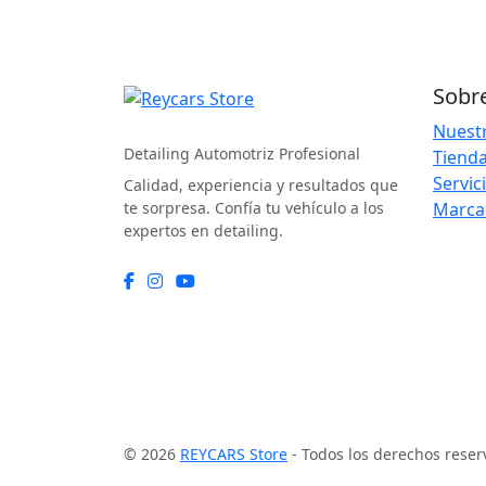
Sobr
REYCARS Store
Nuestr
Detailing Automotriz Profesional
Tienda
Servic
Calidad, experiencia y resultados que
te sorpresa. Confía tu vehículo a los
Marca
expertos en detailing.
© 2026
REYCARS Store
- Todos los derechos reser