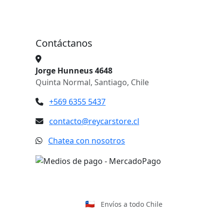
Contáctanos
Jorge Hunneus 4648
Quinta Normal, Santiago, Chile
+569 6355 5437
contacto@reycarstore.cl
Chatea con nosotros
🇨🇱
Envíos a todo Chile