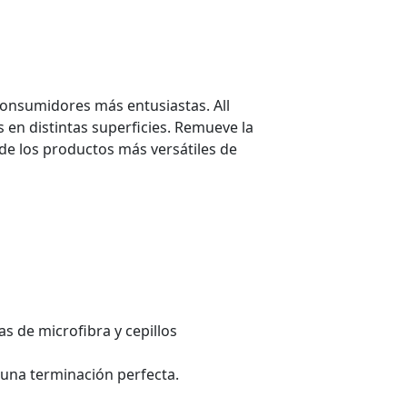
consumidores más entusiastas. All
s en distintas superficies. Remueve la
 de los productos más versátiles de
s de microfibra y cepillos
 una terminación perfecta.