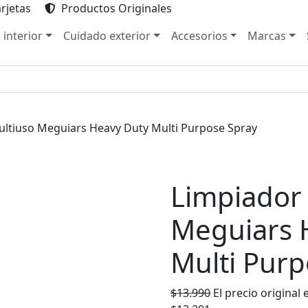
rjetas
Productos Originales
 interior
Cuidado exterior
Accesorios
Marcas
ltiuso Meguiars Heavy Duty Multi Purpose Spray
Limpiador
Meguiars 
Multi Purp
$
13.990
El precio original 