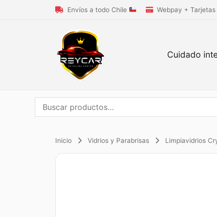
Envíos a todo Chile
Webpay + Tarjetas
Cuidado inte
Buscar
por:
Inicio
Vidrios y Parabrisas
Limpiavidrios Cry