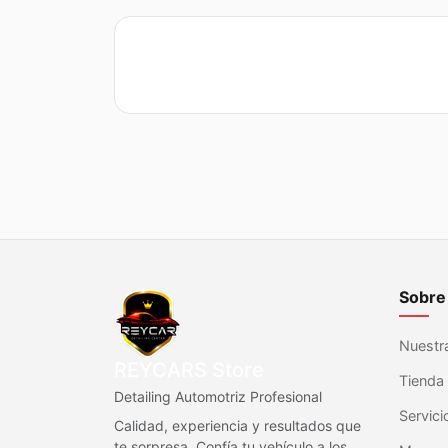
Sobre
Nuestra
REYCARS Store
Tienda 
Detailing Automotriz Profesional
Servici
Calidad, experiencia y resultados que
te sorpresa. Confía tu vehículo a los