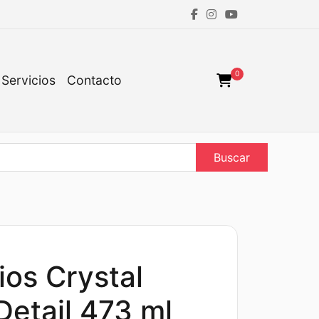
0
Servicios
Contacto
Buscar
ios Crystal
Detail 473 ml