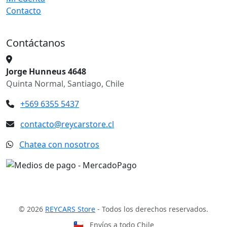
Contacto
Contáctanos
Jorge Hunneus 4648
Quinta Normal, Santiago, Chile
+569 6355 5437
contacto@reycarstore.cl
Chatea con nosotros
© 2026
REYCARS Store
- Todos los derechos reservados.
🇨🇱
Envíos a todo Chile