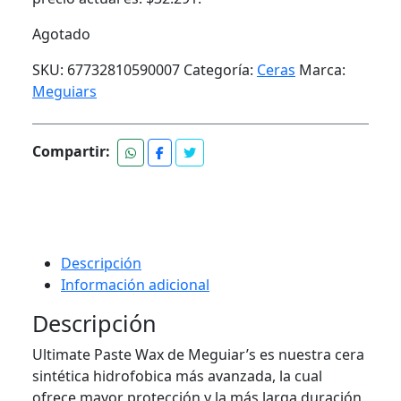
Agotado
SKU:
67732810590007
Categoría:
Ceras
Marca:
Meguiars
Compartir:
Descripción
Información adicional
Descripción
Ultimate Paste Wax de Meguiar’s es nuestra cera
sintética hidrofobica más avanzada, la cual
ofrece mayor protección y la más larga duración