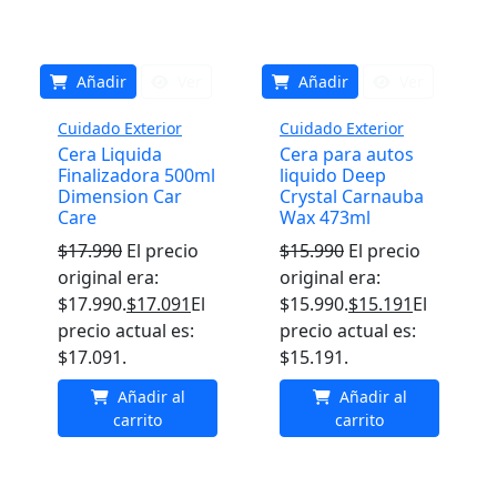
Añadir
Ver
Añadir
Ver
Cuidado Exterior
Cuidado Exterior
Cera Liquida
Cera para autos
Finalizadora 500ml
liquido Deep
Dimension Car
Crystal Carnauba
Care
Wax 473ml
$
17.990
El precio
$
15.990
El precio
original era:
original era:
$17.990.
$
17.091
El
$15.990.
$
15.191
El
precio actual es:
precio actual es:
$17.091.
$15.191.
Añadir al
Añadir al
carrito
carrito