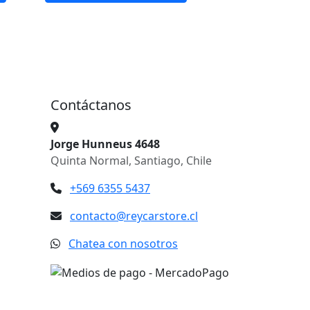
Contáctanos
Jorge Hunneus 4648
Quinta Normal, Santiago, Chile
+569 6355 5437
contacto@reycarstore.cl
Chatea con nosotros