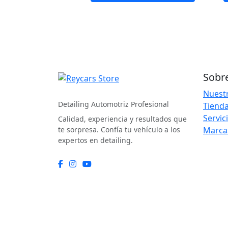
Sobr
REYCARS Store
Nuestr
Detailing Automotriz Profesional
Tienda
Servic
Calidad, experiencia y resultados que
te sorpresa. Confía tu vehículo a los
Marca
expertos en detailing.