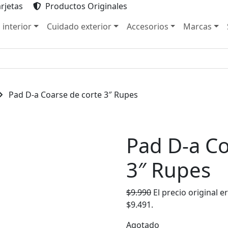
rjetas
Productos Originales
 interior
Cuidado exterior
Accesorios
Marcas
Pad D-a Coarse de corte 3″ Rupes
Pad D-a Co
3″ Rupes
$
9.990
El precio original er
$9.491.
Agotado