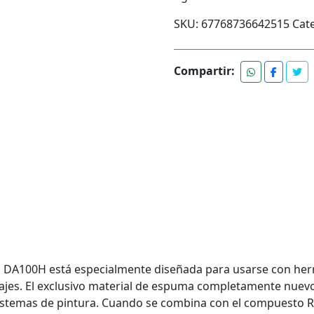
SKU:
67768736642515
Cat
Compartir:
 DA100H está especialmente diseñada para usarse con herra
es. El exclusivo material de espuma completamente nuevo d
s sistemas de pintura. Cuando se combina con el compuest