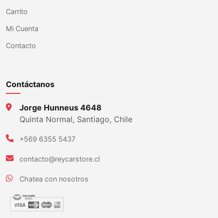
Carrito
Mi Cuenta
Contacto
Contáctanos
Jorge Hunneus 4648
Quinta Normal, Santiago, Chile
+569 6355 5437
contacto@reycarstore.cl
Chatea con nosotros