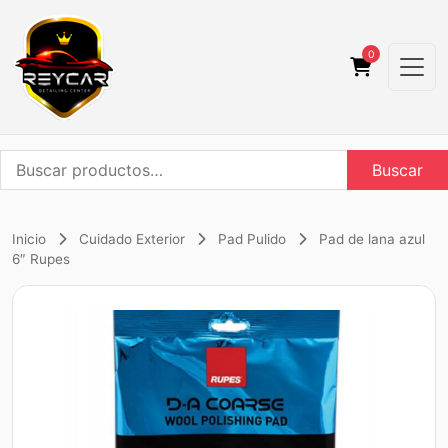
0
Buscar
Buscar
por:
Inicio
Cuidado Exterior
Pad Pulido
Pad de lana azul
6″ Rupes