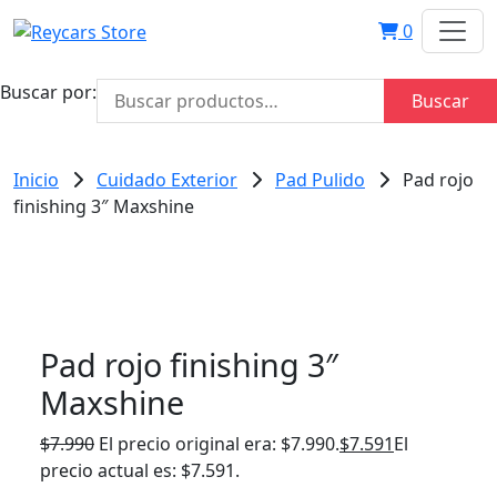
0
Buscar por:
Buscar
Inicio
Cuidado Exterior
Pad Pulido
Pad rojo
finishing 3″ Maxshine
Pad rojo finishing 3″
Maxshine
$
7.990
El precio original era: $7.990.
$
7.591
El
precio actual es: $7.591.