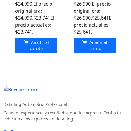
$
24.990
El precio
$
26.990
El precio
original era:
original era:
$24.990.
$
23.741
El
$26.990.
$
25.641
El
precio actual es:
precio actual es:
$23.741.
$25.641.
Añadir al
Añadir al
carrito
carrito
REYCARS Store
Detailing Automotriz Profesional
Calidad, experiencia y resultados que te sorpresa. Confía tu
vehículo a los expertos en detailing.