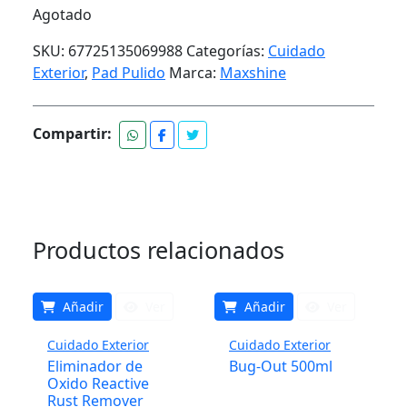
Agotado
SKU:
67725135069988
Categorías:
Cuidado
Exterior
,
Pad Pulido
Marca:
Maxshine
Compartir:
Productos relacionados
Añadir
Ver
Añadir
Ver
Cuidado Exterior
Cuidado Exterior
Eliminador de
Bug-Out 500ml
Oxido Reactive
Rust Remover