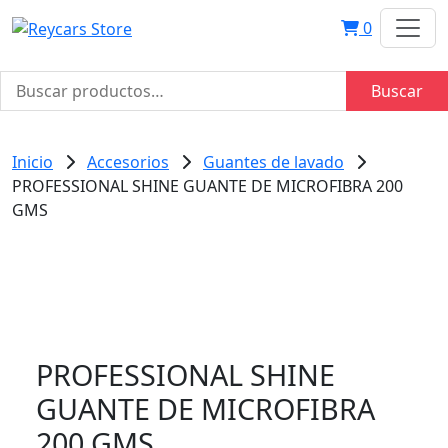
0
Buscar
Buscar
por:
Inicio
Accesorios
Guantes de lavado
PROFESSIONAL SHINE GUANTE DE MICROFIBRA 200
GMS
PROFESSIONAL SHINE
GUANTE DE MICROFIBRA
200 GMS