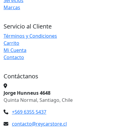
Servicios
Marcas
Servicio al Cliente
Términos y Condiciones
Carrito
Mi Cuenta
Contacto
Contáctanos
Jorge Hunneus 4648
Quinta Normal, Santiago, Chile
+569 6355 5437
contacto@reycarstore.cl