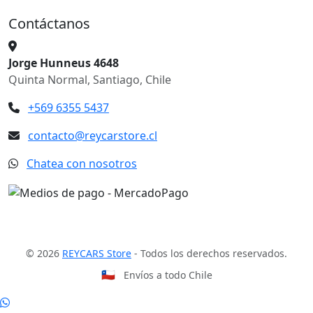
Contáctanos
Jorge Hunneus 4648
Quinta Normal, Santiago, Chile
+569 6355 5437
contacto@reycarstore.cl
Chatea con nosotros
© 2026
REYCARS Store
- Todos los derechos reservados.
🇨🇱
Envíos a todo Chile