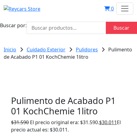
0
Buscar por:
Buscar
Inicio
Cuidado Exterior
Pulidores
Pulimento
de Acabado P1 01 KochChemie 1litro
Pulimento de Acabado P1
01 KochChemie 1litro
$
31.590
El precio original era: $31.590.
$
30.011
El
precio actual es: $30.011.