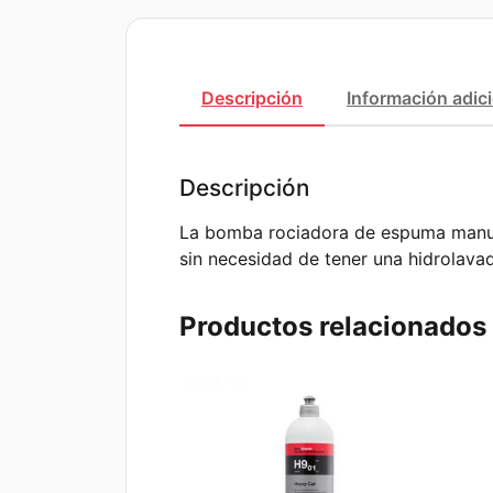
Descripción
Información adic
Descripción
La bomba rociadora de espuma manual 
sin necesidad de tener una hidrolav
Productos relacionados