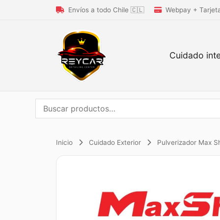
Envíos a todo Chile 🇨🇱
Webpay + Tarjet
Cuidado inte
Buscar
por:
Inicio
Cuidado Exterior
Pulverizador Max S