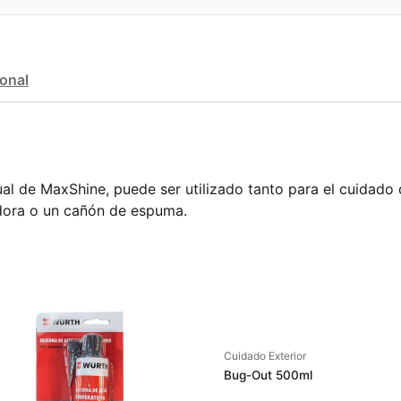
ional
de MaxShine, puede ser utilizado tanto para el cuidado de
adora o un cañón de espuma.
Cuidado Exterior
Bug-Out 500ml