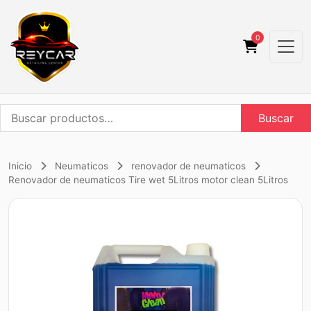
0
Buscar
Buscar
por:
Inicio
Neumaticos
renovador de neumaticos
Renovador de neumaticos Tire wet 5Litros motor clean 5Litros