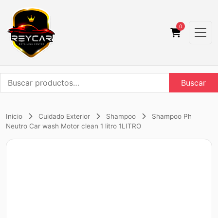
0
Buscar
Buscar
por:
Inicio
Cuidado Exterior
Shampoo
Shampoo Ph
Neutro Car wash Motor clean 1 litro 1LITRO