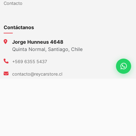
Contacto
Contáctanos
Jorge Hunneus 4648
Quinta Normal, Santiago, Chile
+569 6355 5437
contacto@reycarstore.cl
Chatea con nosotros
© 2026
REYCARS Store
- Todos los derechos reservados.