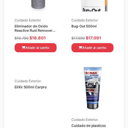
Cuidado Exterior
Cuidado Exterior
Eliminador de Oxido
Bug-Out 500ml
Reactive Rust Remover
KochChemie 500ML
El
El
El
El
$
18.801
$
17.091
$
19.790
$
17.990
precio
precio
precio
precio
Añadir al carrito
Añadir al carrito
original
actual
original
actual
era:
es:
era:
es:
$19.790.
$18.801.
$17.990.
$17.091.
Cuidado Exterior
EliXir 500ml Carpro
Cuidado Exterior
Cuidado de plasticos