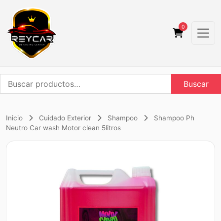
0
Buscar
Buscar
por:
Inicio
Cuidado Exterior
Shampoo
Shampoo Ph
Neutro Car wash Motor clean 5litros