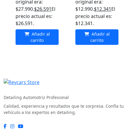
original era:
original era:
$27.990.
$
26.591
El
$12.990.
$
12.341
El
precio actual es:
precio actual es:
$26.591.
$12.341.
Añadir al
Añadir al
carrito
carrito
REYCARS Store
Detailing Automotriz Profesional
Calidad, experiencia y resultados que te sorpresa. Confía tu
vehículo a los expertos en detailing.