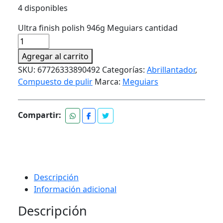
4 disponibles
Ultra finish polish 946g Meguiars cantidad
Agregar al carrito
SKU:
67726333890492
Categorías:
Abrillantador
,
Compuesto de pulir
Marca:
Meguiars
Compartir:
Descripción
Información adicional
Descripción