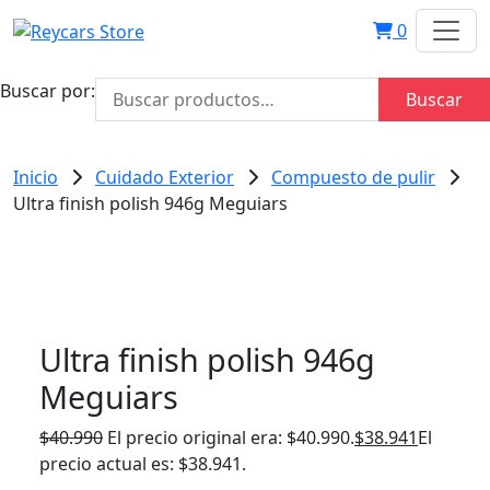
0
Buscar por:
Buscar
Inicio
Cuidado Exterior
Compuesto de pulir
Ultra finish polish 946g Meguiars
Ultra finish polish 946g
Meguiars
$
40.990
El precio original era: $40.990.
$
38.941
El
precio actual es: $38.941.