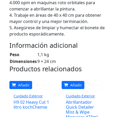
4.000 opm en maquinas roto orbitales para
comenzar a abrillantar la pintura.
4. Trabaje en áreas de 40 x 40 cm para obtener
mayor control y una mejor terminación.
5. Asegúrese de limpiar y humectar el bonete de
producto esporádicamente.
Información adicional
Peso
1,1 kg
Dimensiones
9 × 24 cm
Productos relacionados
Añadir
Ver
Añadir
Ver
Cuidado Exterior
Cuidado Exterior
H9 02 Heavy Cut 1
Abrillantador
litro kochChemie
Quick Detailer
Mist & Wipe
Meguiars 473ml