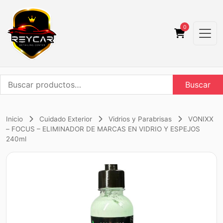
0
Buscar
Buscar
por:
Inicio
Cuidado Exterior
Vidrios y Parabrisas
VONIXX
– FOCUS – ELIMINADOR DE MARCAS EN VIDRIO Y ESPEJOS
240ml