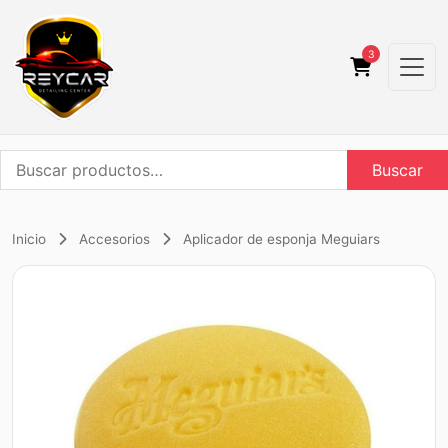
3
Buscar
Buscar
por:
Inicio
Accesorios
Aplicador de esponja Meguiars