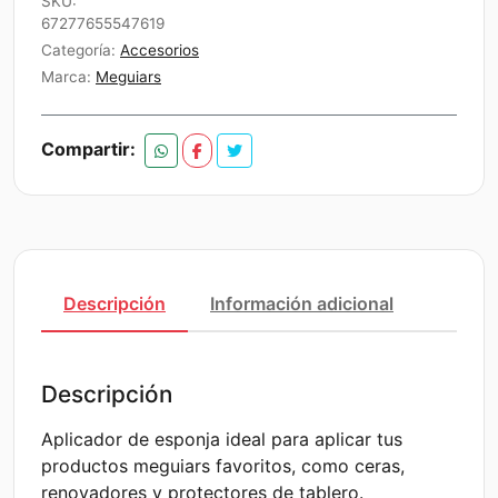
SKU:
Meguiars
67277655547619
cantidad
Categoría:
Accesorios
Marca:
Meguiars
Compartir:
Descripción
Información adicional
Descripción
Aplicador de esponja ideal para aplicar tus
productos meguiars favoritos, como ceras,
renovadores y protectores de tablero.