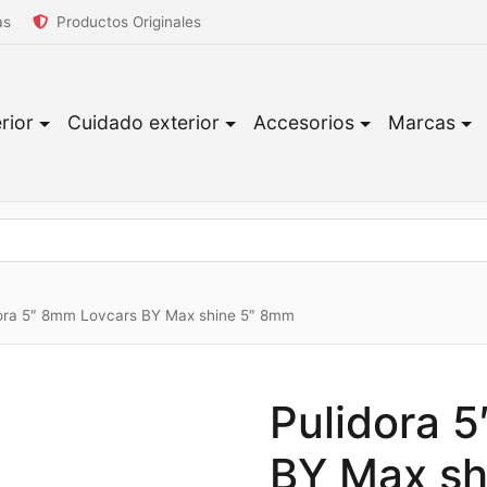
as
Productos Originales
rior
Cuidado exterior
Accesorios
Marcas
ora 5″ 8mm Lovcars BY Max shine 5″ 8mm
Pulidora 
BY Max sh