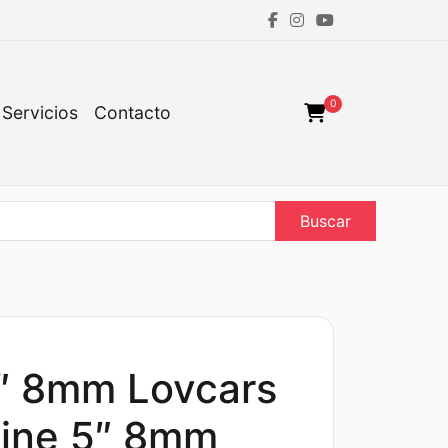
0
Servicios
Contacto
Buscar
5″ 8mm Lovcars
ine 5″ 8mm