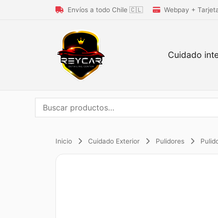
Envíos a todo Chile 🇨🇱
Webpay + Tarjet
Cuidado inte
Buscar
por:
Inicio
Cuidado Exterior
Pulidores
Pulid