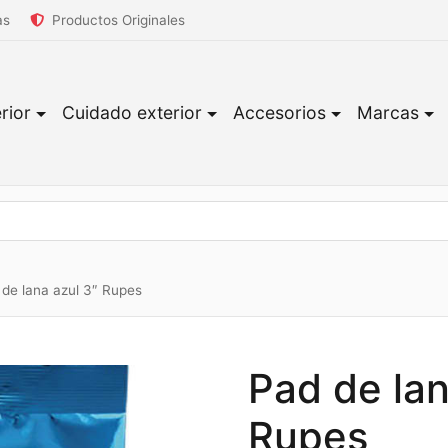
as
Productos Originales
rior
Cuidado exterior
Accesorios
Marcas
de lana azul 3″ Rupes
Pad de lan
Rupes