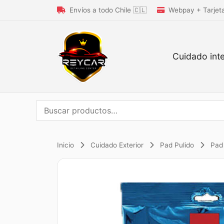
Envíos a todo Chile 🇨🇱
Webpay + Tarjet
Cuidado inte
Buscar
por:
Inicio
Cuidado Exterior
Pad Pulido
Pad 