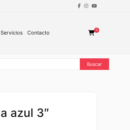
0
Servicios
Contacto
Buscar
a azul 3″