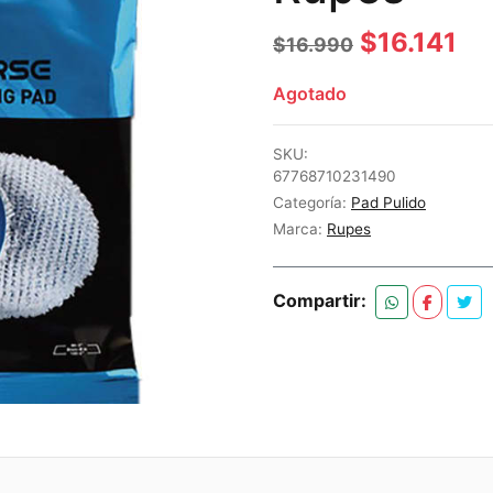
El
El
$
16.141
$
16.990
precio
pr
Agotado
original
ac
era:
es:
SKU:
67768710231490
$16.990.
$1
Categoría:
Pad Pulido
Marca:
Rupes
Compartir: