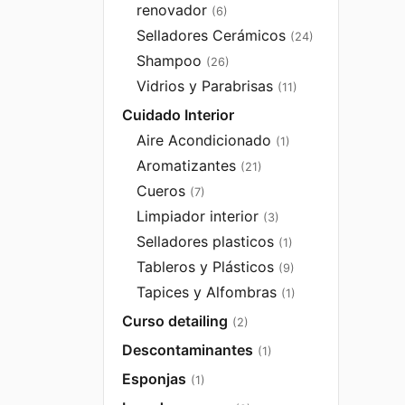
renovador
(6)
Selladores Cerámicos
(24)
Shampoo
(26)
Vidrios y Parabrisas
(11)
Cuidado Interior
Aire Acondicionado
(1)
Aromatizantes
(21)
Cueros
(7)
Limpiador interior
(3)
Selladores plasticos
(1)
Tableros y Plásticos
(9)
Tapices y Alfombras
(1)
Curso detailing
(2)
Descontaminantes
(1)
Esponjas
(1)