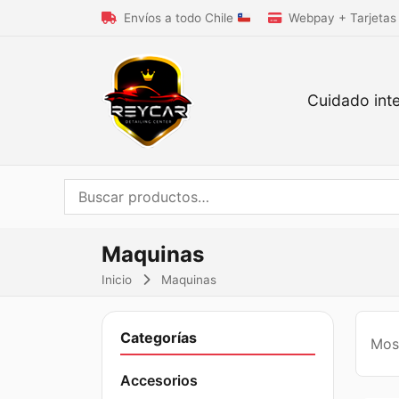
Envíos a todo Chile
Webpay + Tarjetas
Cuidado inte
Buscar
por:
Maquinas
Inicio
Maquinas
Categorías
Most
Accesorios