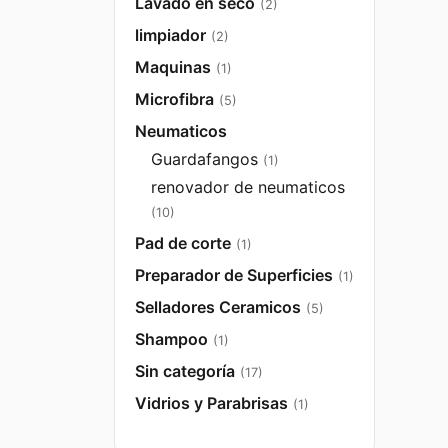
Lavado en seco
(2)
limpiador
(2)
Maquinas
(1)
Microfibra
(5)
Neumaticos
Guardafangos
(1)
renovador de neumaticos
(10)
Pad de corte
(1)
Preparador de Superficies
(1)
Selladores Ceramicos
(5)
Shampoo
(1)
Sin categoría
(17)
Vidrios y Parabrisas
(1)