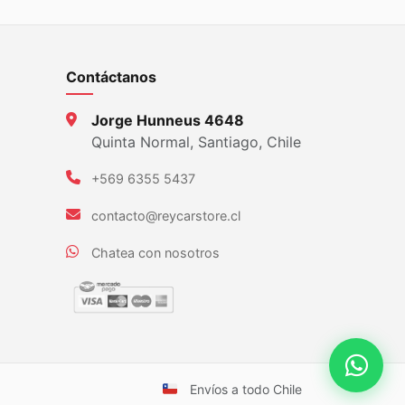
Contáctanos
Jorge Hunneus 4648
Quinta Normal, Santiago, Chile
+569 6355 5437
contacto@reycarstore.cl
Chatea con nosotros
Envíos a todo Chile