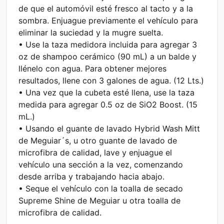
de que el automóvil esté fresco al tacto y a la
sombra. Enjuague previamente el vehículo para
eliminar la suciedad y la mugre suelta.
• Use la taza medidora incluida para agregar 3
oz de shampoo cerámico (90 mL) a un balde y
llénelo con agua. Para obtener mejores
resultados, llene con 3 galones de agua. (12 Lts.)
• Una vez que la cubeta esté llena, use la taza
medida para agregar 0.5 oz de SiO2 Boost. (15
mL.)
• Usando el guante de lavado Hybrid Wash Mitt
de Meguiar´s, u otro guante de lavado de
microfibra de calidad, lave y enjuague el
vehículo una sección a la vez, comenzando
desde arriba y trabajando hacia abajo.
• Seque el vehículo con la toalla de secado
Supreme Shine de Meguiar u otra toalla de
microfibra de calidad.