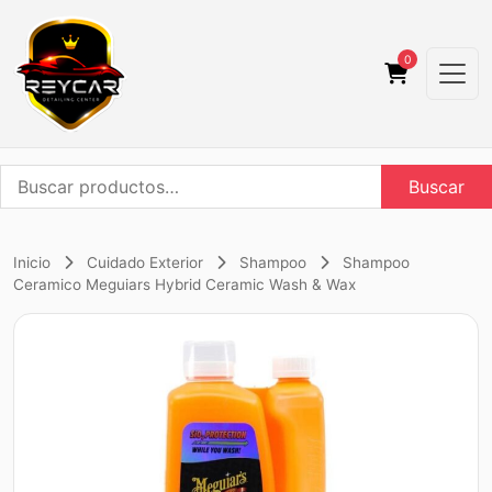
0
Buscar
Buscar
por:
Inicio
Cuidado Exterior
Shampoo
Shampoo
Ceramico Meguiars Hybrid Ceramic Wash & Wax