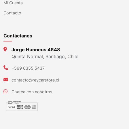
Mi Cuenta
Contacto
Contáctanos
Jorge Hunneus 4648
Quinta Normal, Santiago, Chile
+569 6355 5437
contacto@reycarstore.cl
Chatea con nosotros