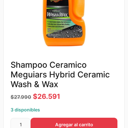
Shampoo Ceramico
Meguiars Hybrid Ceramic
Wash & Wax
El
El
$
26.591
$
27.990
precio
precio
3 disponibles
original
actual
Agregar al carrito
era:
es:
Shampoo