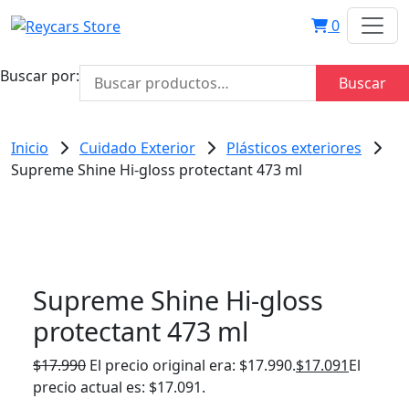
0
Buscar por:
Buscar
Inicio
Cuidado Exterior
Plásticos exteriores
Supreme Shine Hi-gloss protectant 473 ml
Supreme Shine Hi-gloss
protectant 473 ml
$
17.990
El precio original era: $17.990.
$
17.091
El
precio actual es: $17.091.