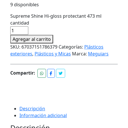
9 disponibles
Supreme Shine Hi-gloss protectant 473 ml
cantidad
Agregar al carrito
SKU:
67037151786379
Categorías:
Plásticos
exteriores
,
Plásticos y Micas
Marca:
Meguiars
Compartir:
Descripción
Información adicional
Descripción