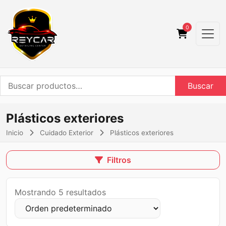
0
Buscar
Buscar
por:
Plásticos exteriores
Inicio
Cuidado Exterior
Plásticos exteriores
Filtros
Mostrando 5 resultados