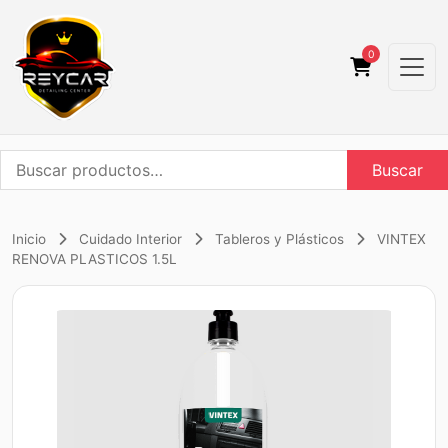
0
Buscar
Buscar
por:
Inicio
Cuidado Interior
Tableros y Plásticos
VINTEX
RENOVA PLASTICOS 1.5L