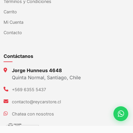
Términos y Condiciones
Carrito
Mi Cuenta
Contacto
Contáctanos
Jorge Hunneus 4648
Quinta Normal, Santiago, Chile
+569 6355 5437
contacto@reycarstore.cl
Chatea con nosotros