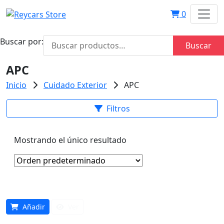
0
Buscar por:
Buscar
APC
Inicio
Cuidado Exterior
APC
Filtros
Mostrando el único resultado
Añadir
Ver