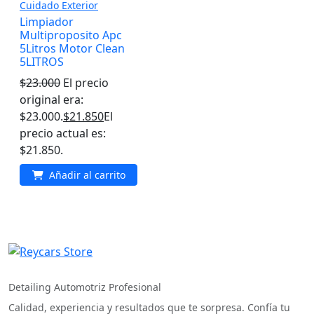
Cuidado Exterior
Limpiador
Multiproposito Apc
5Litros Motor Clean
5LITROS
$
23.000
El precio
original era:
$23.000.
$
21.850
El
precio actual es:
$21.850.
Añadir al carrito
REYCARS Store
Detailing Automotriz Profesional
Calidad, experiencia y resultados que te sorpresa. Confía tu