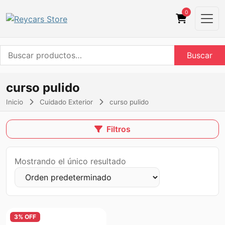
0
Buscar
Buscar
por:
curso pulido
Inicio
Cuidado Exterior
curso pulido
Filtros
Mostrando el único resultado
3% OFF