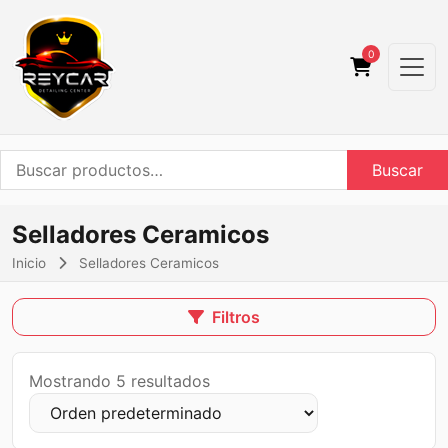
0
Buscar
Buscar
por:
Selladores Ceramicos
Inicio
Selladores Ceramicos
Filtros
Mostrando 5 resultados