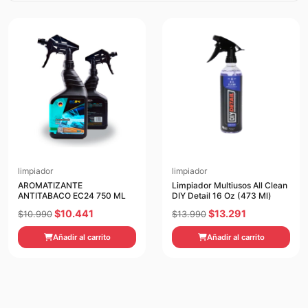
limpiador
limpiador
AROMATIZANTE
Limpiador Multiusos All Clean
ANTITABACO EC24 750 ML
DIY Detail 16 Oz (473 Ml)
El
El
El
El
$
10.441
$
13.291
$
10.990
$
13.990
precio
precio
precio
precio
Añadir al carrito
Añadir al carrito
original
actual
original
actual
era:
es:
era:
es:
$10.990.
$10.441.
$13.990.
$13.291.