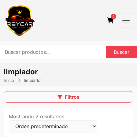
0
Buscar
Buscar
por:
limpiador
Inicio
limpiador
Filtros
Mostrando 2 resultados