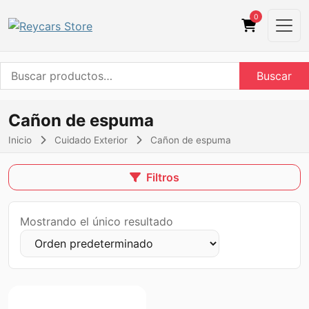
0
Buscar
Buscar
por:
Cañon de espuma
Inicio
Cuidado Exterior
Cañon de espuma
Filtros
Mostrando el único resultado